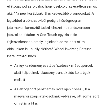
ellátogatnod az oldalra, hogy csekkold az esetlegesen új,
akár” “a new korábbiaknál is kedvezőbb promóciókat. A
legtöbbet a bónuszokból pedig a hűségprogram
jutalmakon keresztül tudod kihozni, ha rendszeresen
játszol az oldalon. A One Touch egy kis indie
fejlesztőcsapat, amely leginkább some sort of mi
oldalunkon is usually elérhető Wheel involving Fortune
insta játékról híres.
Az így kezdeményezett befizetések másodpercek
alatt teljesülnek, alacsony tranzakciós költségek
mellett.
Az elfogadott pénznemek sora igen hosszú, h a
magyarországi játékosoknak kedvezve, ott some sort
of listán a Ft is.