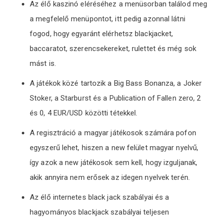
Az élő kaszinó eléréséhez a menüsorban találod meg
a megfelelő menüpontot, itt pedig azonnal látni
fogod, hogy egyaránt elérhetsz blackjacket,
baccaratot, szerencsekereket, rulettet és még sok
mást is.
A játékok közé tartozik a Big Bass Bonanza, a Joker
Stoker, a Starburst és a Publication of Fallen zero, 2
és 0, 4 EUR/USD közötti tétekkel.
A regisztráció a magyar játékosok számára pofon
egyszerű lehet, hiszen a new felület magyar nyelvű,
így azok a new játékosok sem kell, hogy izguljanak,
akik annyira nem erősek az idegen nyelvek terén.
Az élő internetes black jack szabályai és a
hagyományos blackjack szabályai teljesen