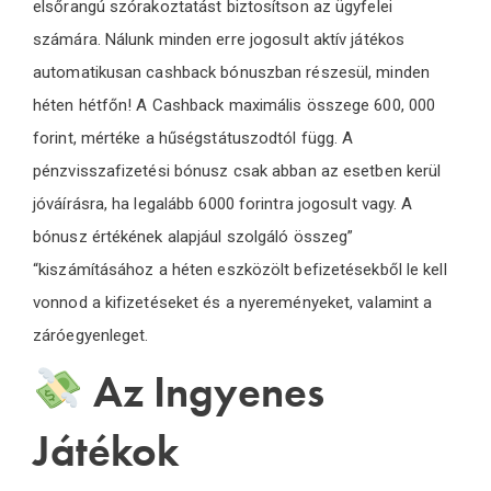
elsőrangú szórakoztatást biztosítson az ügyfelei
számára. Nálunk minden erre jogosult aktív játékos
automatikusan cashback bónuszban részesül, minden
héten hétfőn! A Cashback maximális összege 600, 000
forint, mértéke a hűségstátuszodtól függ. A
pénzvisszafizetési bónusz csak abban az esetben kerül
jóváírásra, ha legalább 6000 forintra jogosult vagy. A
bónusz értékének alapjául szolgáló összeg”
“kiszámításához a héten eszközölt befizetésekből le kell
vonnod a kifizetéseket és a nyereményeket, valamint a
záróegyenleget.
Az Ingyenes
Játékok