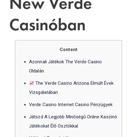
New Verde
Casinóban
Content
Azonnali Játékok The Verde Casino
Oldalán
The Verde Casino Arizona Elmúlt Évek
Vizsgálatában
Verde Casino Internet Casino Pénzügyek
Játszd A Legjobb Minőségű Online Kaszinó
Játékokat Élő Osztókkal