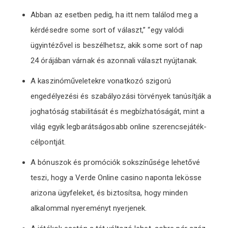
Abban az esetben pedig, ha itt nem találod meg a
kérdésedre some sort of választ,” “egy valódi
ügyintézővel is beszélhetsz, akik some sort of nap
24 órájában várnak és azonnali választ nyújtanak.
A kaszinóműveletekre vonatkozó szigorú
engedélyezési és szabályozási törvények tanúsítják a
joghatóság stabilitását és megbízhatóságát, mint a
világ egyik legbarátságosabb online szerencsejáték-
célpontját.
A bónuszok és promóciók sokszínűsége lehetővé
teszi, hogy a Verde Online casino naponta lekösse
arizona ügyfeleket, és biztosítsa, hogy minden
alkalommal nyereményt nyerjenek.