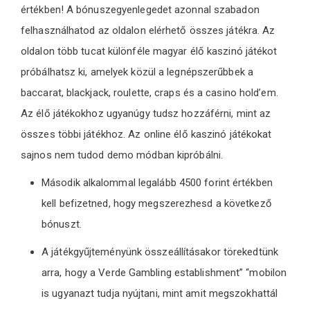
értékben! A bónuszegyenlegedet azonnal szabadon
felhasználhatod az oldalon elérhető összes játékra. Az
oldalon több tucat különféle magyar élő kaszinó játékot
próbálhatsz ki, amelyek közül a legnépszerűbbek a
baccarat, blackjack, roulette, craps és a casino hold’em.
Az élő játékokhoz ugyanúgy tudsz hozzáférni, mint az
összes többi játékhoz. Az online élő kaszinó játékokat
sajnos nem tudod demo módban kipróbálni.
Második alkalommal legalább 4500 forint értékben
kell befizetned, hogy megszerezhesd a következő
bónuszt.
A játékgyűjteményünk összeállításakor törekedtünk
arra, hogy a Verde Gambling establishment” “mobilon
is ugyanazt tudja nyújtani, mint amit megszokhattál