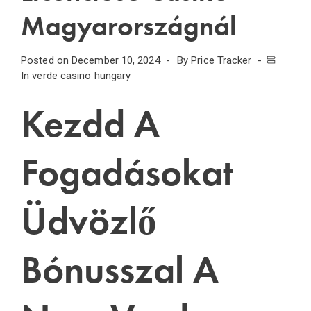
Magyarországnál
Posted on
December 10, 2024
By
Price Tracker
In
verde casino hungary
Kezdd A
Fogadásokat
Üdvözlő
Bónusszal A