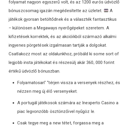
folyamat nagyon egyszerű volt, és az 1200 eurós üdvözlő
bónuszcsomag igazán megédesítette az üzletet.
A
játékok gyorsan betöltődnek és a választék fantasztikus
– különösen a Megaways nyerőgépeket szeretem. A
kifizetések korrektek, és az akcióikból származó alkalmi
ingyenes pörgetések izgalmasan tartják a dolgokat.
Csatlakozz most az oldalunkhoz, próbáld ki some sort of
legjobb insta játékokat és részesülj akár 360, 000 forint
értékű üdvözlő bónuszban.
Folyamatosan” “térjen vissza a versenyek részhez, és
nézzen meg új élő versenyeket.
A portugál játékosok számára az Inexperto Casino a
piac legvonzóbb ösztönzőivel nyűgöz le.
Csak tegye meg a new tétet, forgassa meg a