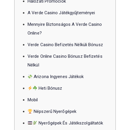
Hálózati Promóciók
A Verde Casino Játékgyűjteményei
Mennyire Biztonságos A Verde Casino
Online?
Verde Casino Befizetés Nélküli Bónusz
Verde Online Casino Bónusz Befizetés
Nélkül
Arizona Ingyenes Játékok
Heti Bónusz
Mobil
Népszerű Nyerőgépek
Nyerőgépek És Játékszolgáltatók