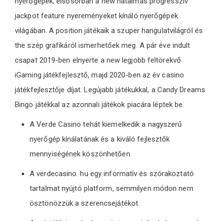
nyerőgépek, elsősorban a new hatalmas progresszív
jackpot feature nyereményeket kínáló nyerőgépek
világában. A position játékaik a szuper hangulatvilágról és
the szép grafikáról ismerhetőek meg. A pár éve indult
csapat 2019-ben elnyerte a new legjobb feltörekvő
iGaming játékfejlesztő, majd 2020-ben az év casino
játékfejlesztője díjat. Legújabb játékukkal, a Candy Dreams
Bingo játékkal az azonnali játékok piacára léptek be.
A Verde Casino tehát kiemelkedik a nagyszerű
nyerőgép kínálatának és a kiváló fejlesztők
mennyiségének köszönhetően.
A verdecasino. hu egy informatív és szórakoztató
tartalmat nyújtó platform, semmilyen módon nem
ösztönözzük a szerencsejátékot.