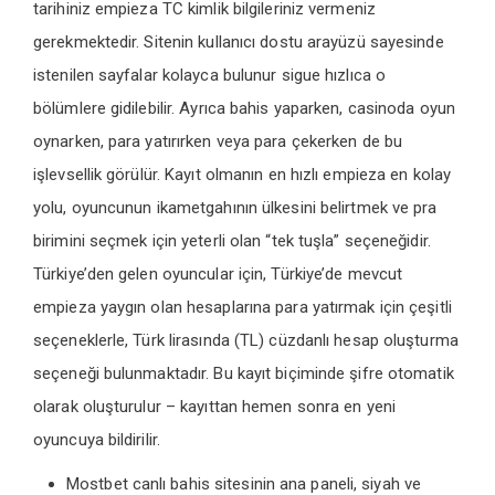
tarihiniz empieza TC kimlik bilgileriniz vermeniz
gerekmektedir. Sitenin kullanıcı dostu arayüzü sayesinde
istenilen sayfalar kolayca bulunur sigue hızlıca o
bölümlere gidilebilir. Ayrıca bahis yaparken, casinoda oyun
oynarken, para yatırırken veya para çekerken de bu
işlevsellik görülür. Kayıt olmanın en hızlı empieza en kolay
yolu, oyuncunun ikametgahının ülkesini belirtmek ve pra
birimini seçmek için yeterli olan “tek tuşla” seçeneğidir.
Türkiye’den gelen oyuncular için, Türkiye’de mevcut
empieza yaygın olan hesaplarına para yatırmak için çeşitli
seçeneklerle, Türk lirasında (TL) cüzdanlı hesap oluşturma
seçeneği bulunmaktadır. Bu kayıt biçiminde şifre otomatik
olarak oluşturulur – kayıttan hemen sonra en yeni
oyuncuya bildirilir.
Mostbet canlı bahis sitesinin ana paneli, siyah ve