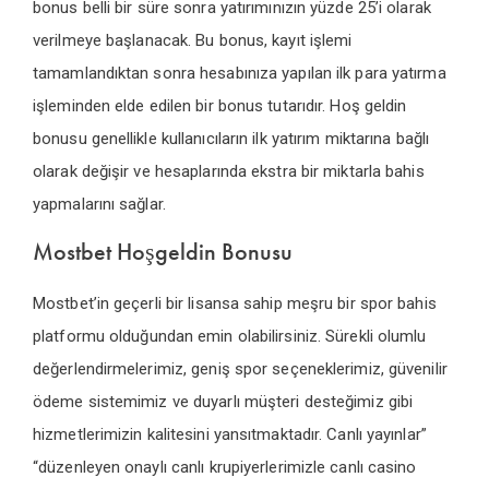
bonus belli bir süre sonra yatırımınızın yüzde 25’i olarak
verilmeye başlanacak. Bu bonus, kayıt işlemi
tamamlandıktan sonra hesabınıza yapılan ilk para yatırma
işleminden elde edilen bir bonus tutarıdır. Hoş geldin
bonusu genellikle kullanıcıların ilk yatırım miktarına bağlı
olarak değişir ve hesaplarında ekstra bir miktarla bahis
yapmalarını sağlar.
Mostbet Hoşgeldin Bonusu
Mostbet’in geçerli bir lisansa sahip meşru bir spor bahis
platformu olduğundan emin olabilirsiniz. Sürekli olumlu
değerlendirmelerimiz, geniş spor seçeneklerimiz, güvenilir
ödeme sistemimiz ve duyarlı müşteri desteğimiz gibi
hizmetlerimizin kalitesini yansıtmaktadır. Canlı yayınlar”
“düzenleyen onaylı canlı krupiyerlerimizle canlı casino