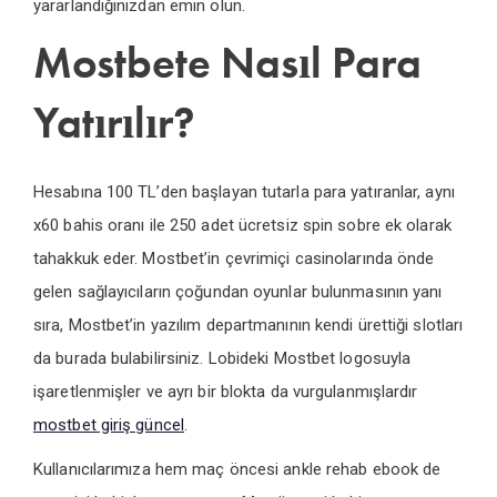
yararlandığınızdan emin olun.
Mostbete Nasıl Para
Yatırılır?
Hesabına 100 TL’den başlayan tutarla para yatıranlar, aynı
x60 bahis oranı ile 250 adet ücretsiz spin sobre ek olarak
tahakkuk eder. Mostbet’in çevrimiçi casinolarında önde
gelen sağlayıcıların çoğundan oyunlar bulunmasının yanı
sıra, Mostbet’in yazılım departmanının kendi ürettiği slotları
da burada bulabilirsiniz. Lobideki Mostbet logosuyla
işaretlenmişler ve ayrı bir blokta da vurgulanmışlardır
mostbet giriş güncel
.
Kullanıcılarımıza hem maç öncesi ankle rehab ebook de