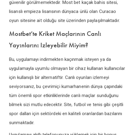
güvenilir görülmemektedir. Most bet kaçak bahis sitesi,
lisanslı empieza lisansının dünyaca ünlü olan Curacao
oyun sitesine ait olduğu site üzerinden paylaşılmaktadır.
Mostbet’te Kriket Maçlarının Canlı
Yayınlarını Izleyebilir Miyim?
Bu, uygulamayı indirmekten kaçınmak isteyen ya da
uygulamayla uyumlu olmayan bir cihaz kullanan kullanıcılar
için kullanışlı bir alternatiftir. Canlı oyunları izlemeyi
seviyorsanız, bu çevrimiçi kumarhanenin dünya çapındaki
tüm önemli spor etkinliklerinde canlı maçlar sunduğunu
bilmek sizi mutlu edecektir. Site, futbol ve tenis gibi çeşitli
spor dalları için sektördeki en kaliteli oranlardan bazılarını
sunmaktadır.
Uygulamayı akıllı telefonunuza yüklemek için bir bonus