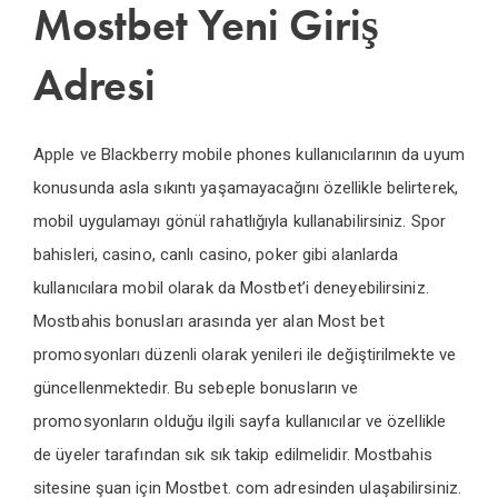
Mostbet Yeni Giriş
Adresi
Apple ve Blackberry mobile phones kullanıcılarının da uyum
konusunda asla sıkıntı yaşamayacağını özellikle belirterek,
mobil uygulamayı gönül rahatlığıyla kullanabilirsiniz. Spor
bahisleri, casino, canlı casino, poker gibi alanlarda
kullanıcılara mobil olarak da Mostbet’i deneyebilirsiniz.
Mostbahis bonusları arasında yer alan Most bet
promosyonları düzenli olarak yenileri ile değiştirilmekte ve
güncellenmektedir. Bu sebeple bonusların ve
promosyonların olduğu ilgili sayfa kullanıcılar ve özellikle
de üyeler tarafından sık sık takip edilmelidir. Mostbahis
sitesine şuan için Mostbet. com adresinden ulaşabilirsiniz.