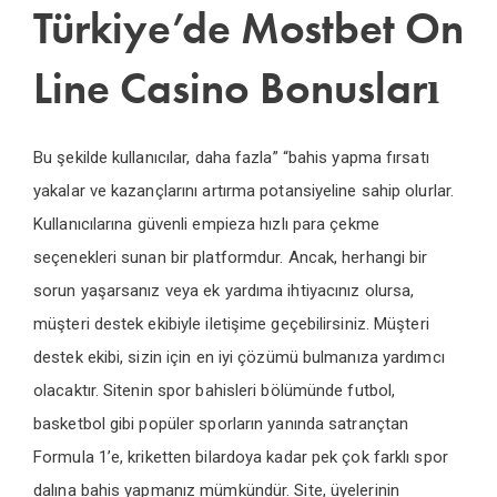
Türkiye’de Mostbet On
Line Casino Bonusları
Bu şekilde kullanıcılar, daha fazla” “bahis yapma fırsatı
yakalar ve kazançlarını artırma potansiyeline sahip olurlar.
Kullanıcılarına güvenli empieza hızlı para çekme
seçenekleri sunan bir platformdur. Ancak, herhangi bir
sorun yaşarsanız veya ek yardıma ihtiyacınız olursa,
müşteri destek ekibiyle iletişime geçebilirsiniz. Müşteri
destek ekibi, sizin için en iyi çözümü bulmanıza yardımcı
olacaktır. Sitenin spor bahisleri bölümünde futbol,
basketbol gibi popüler sporların yanında satrançtan
Formula 1’e, kriketten bilardoya kadar pek çok farklı spor
dalına bahis yapmanız mümkündür. Site, üyelerinin