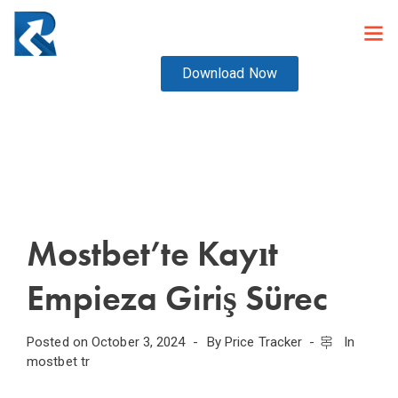
Download Now
Mostbet’te Kayıt
Empieza Giriş Sürec
Posted on
October 3, 2024
By
Price Tracker
In
mostbet tr