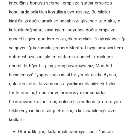
istediğiniz bonusu seçmeli empieza şartlar empieza
koşullarda belirtilen koşullara uymalısınız. Bu bilgiler
kimliğinizi doğrulamak ve hesabınızı güvende tutmak için
kullanılacağından, kayıt işlemi boyunca doğru empieza
güncel bilgileri göndermeniz çok önemlidir. En iyi işlevselliği
ve güvenliği korumak için hem Mostbet uygulamasını hem
sobre cihazınızın işletim sistemini güncel tutmak çok
önemlidir. Eğer bir ping-pong hayranıysanız, Mostbet
bahislerinizi” “yapmak için ideal bir yer olacaktır. Ayrıca,
çok afin sobre kazanmanıza yardımcı olabilecek farklı
türde oranlar, bonuslar ve promosyonlar sunarlar.
Promosyon kodları, müşterilerin hizmetlerde promosyon
teklifi veya indirim talep etmek için kullanabileceği özel
kodlardır.
Otomatik girişi kullanmak istemiyorsanız “hesabı