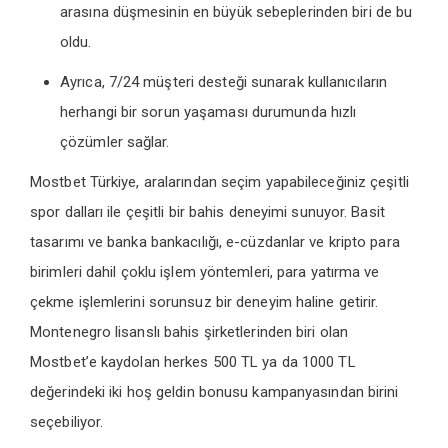
arasına düşmesinin en büyük sebeplerinden biri de bu
oldu.
Ayrıca, 7/24 müşteri desteği sunarak kullanıcıların
herhangi bir sorun yaşaması durumunda hızlı
çözümler sağlar.
Mostbet Türkiye, aralarından seçim yapabileceğiniz çeşitli
spor dalları ile çeşitli bir bahis deneyimi sunuyor. Basit
tasarımı ve banka bankacılığı, e-cüzdanlar ve kripto para
birimleri dahil çoklu işlem yöntemleri, para yatırma ve
çekme işlemlerini sorunsuz bir deneyim haline getirir.
Montenegro lisanslı bahis şirketlerinden biri olan
Mostbet’e kaydolan herkes 500 TL ya da 1000 TL
değerindeki iki hoş geldin bonusu kampanyasından birini
seçebiliyor.