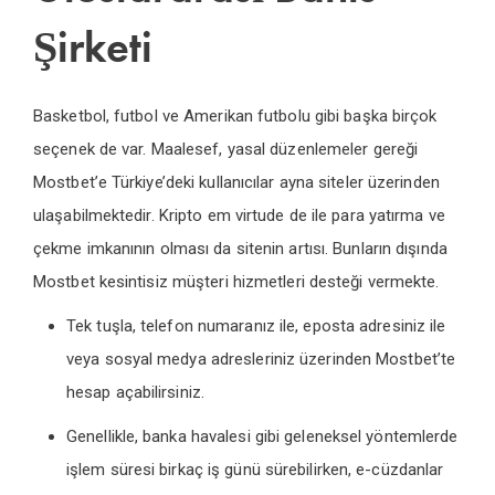
Şirketi
Basketbol, ​​futbol ve Amerikan futbolu gibi başka birçok
seçenek de var. Maalesef, yasal düzenlemeler gereği
Mostbet’e Türkiye’deki kullanıcılar ayna siteler üzerinden
ulaşabilmektedir. Kripto em virtude de ile para yatırma ve
çekme imkanının olması da sitenin artısı. Bunların dışında
Mostbet kesintisiz müşteri hizmetleri desteği vermekte.
Tek tuşla, telefon numaranız ile, eposta adresiniz ile
veya sosyal medya adresleriniz üzerinden Mostbet’te
hesap açabilirsiniz.
Genellikle, banka havalesi gibi geleneksel yöntemlerde
işlem süresi birkaç iş günü sürebilirken, e-cüzdanlar