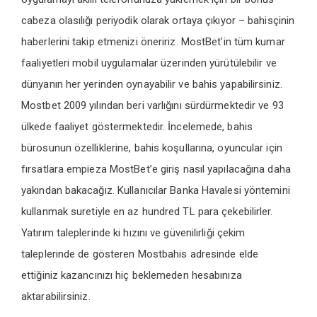
cabeza olasılığı periyodik olarak ortaya çıkıyor – bahisçinin
haberlerini takip etmenizi öneririz. MostBet’in tüm kumar
faaliyetleri mobil uygulamalar üzerinden yürütülebilir ve
dünyanın her yerinden oynayabilir ve bahis yapabilirsiniz.
Mostbet 2009 yılından beri varlığını sürdürmektedir ve 93
ülkede faaliyet göstermektedir. İncelemede, bahis
bürosunun özelliklerine, bahis koşullarına, oyuncular için
fırsatlara empieza MostBet’e giriş nasıl yapılacağına daha
yakından bakacağız. Kullanıcılar Banka Havalesi yöntemini
kullanmak suretiyle en az hundred TL para çekebilirler.
Yatırım taleplerinde ki hızını ve güvenilirliği çekim
taleplerinde de gösteren Mostbahis adresinde elde
ettiğiniz kazancınızı hiç beklemeden hesabınıza
aktarabilirsiniz.